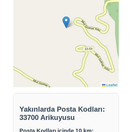
Leaflet
Yakınlarda Posta Kodları:
33700 Arikuyusu
Posta Kodları içinde 10 km: