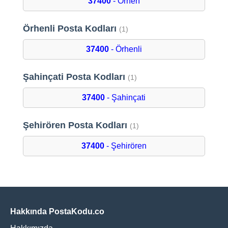
37400
- Örhen
Örhenli Posta Kodları
(1)
37400
- Örhenli
Şahinçati Posta Kodları
(1)
37400
- Şahinçati
Şehirören Posta Kodları
(1)
37400
- Şehirören
Hakkında PostaKodu.co