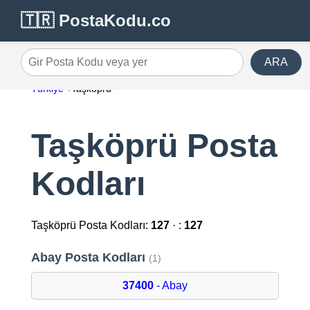
🇹🇷 PostaKodu.co
ARA
Gir Posta Kodu veya yer
Türkiye
Taşköprü
Taşköprü Posta
Kodları
Taşköprü Posta Kodları:
127
· :
127
Abay Posta Kodları
(1)
37400
- Abay