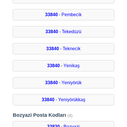
33840
- Pembecik
33840
- Tekedüzü
33840
- Teknecik
33840
- Yenikaş
33840
- Yeniyörük
33840
- Yeniyörükkaş
Bozyazi Posta Kodları
(4)
33830
- Bozyazi