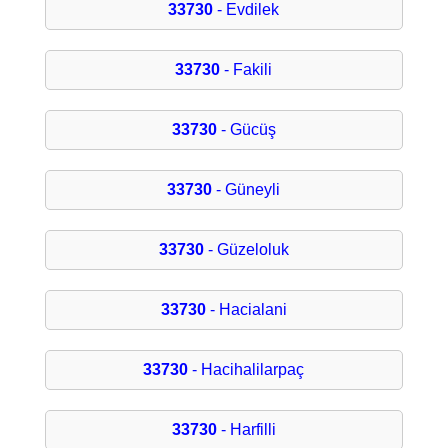
33730
- Evdilek
33730
- Fakili
33730
- Gücüş
33730
- Güneyli
33730
- Güzeloluk
33730
- Hacialani
33730
- Hacihalilarpaç
33730
- Harfilli