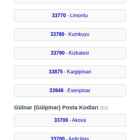
33770
- Limonlu
33780
- Kumkuyu
33790
- Kizkalesi
33875
- Kargipinari
33948
- Esenpinar
Gülnar (Gülpinar) Posta Kodları
(52)
33700
- Akova
33700
- Ardiçlitaş