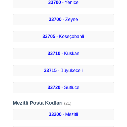
33700
- Yenice
33700
- Zeyne
33705
- Köseçobanli
33710
- Kuskan
33715
- Büyükeceli
33720
- Sütlüce
Mezitli Posta Kodları
(21)
33200
- Mezitli