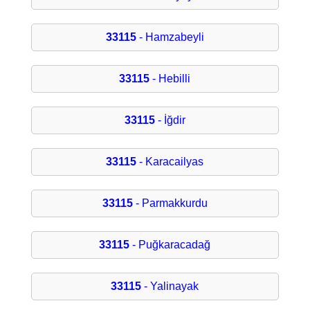
33115
- Hamzabeyli
33115
- Hebilli
33115
- İğdir
33115
- Karacailyas
33115
- Parmakkurdu
33115
- Puğkaracadağ
33115
- Yalinayak