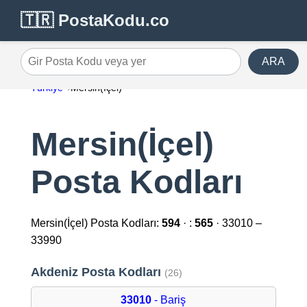
🇹🇷 PostaKodu.co
ARA
Gir Posta Kodu veya yer
Türkiye
Mersin(İçel)
Mersin(İçel)
Posta Kodları
Mersin(İçel) Posta Kodları:
594
· :
565
· 33010 –
33990
Akdeniz Posta Kodları
(26)
33010
- Bariş