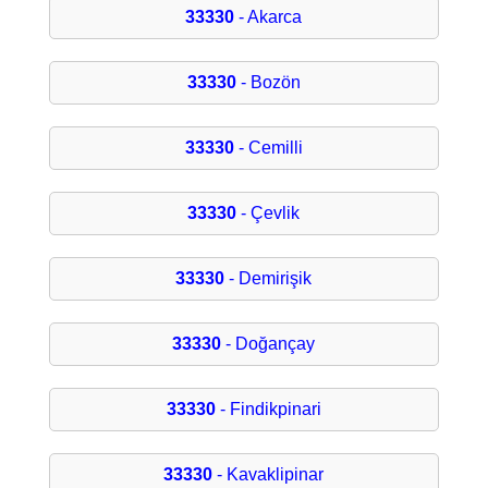
33330
- Akarca
33330
- Bozön
33330
- Cemilli
33330
- Çevlik
33330
- Demirişik
33330
- Doğançay
33330
- Findikpinari
33330
- Kavaklipinar