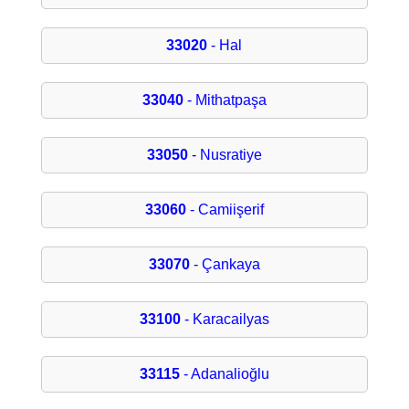
33020
- Hal
33040
- Mithatpaşa
33050
- Nusratiye
33060
- Camiişerif
33070
- Çankaya
33100
- Karacailyas
33115
- Adanalioğlu