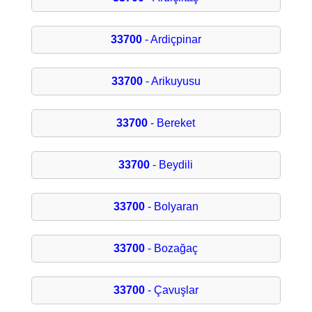
33700
- Ardiçpinar
33700
- Arikuyusu
33700
- Bereket
33700
- Beydili
33700
- Bolyaran
33700
- Bozağaç
33700
- Çavuşlar