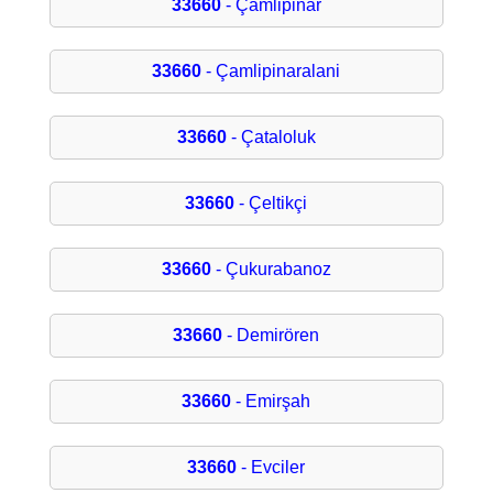
33660
- Çamlipinar
33660
- Çamlipinaralani
33660
- Çataloluk
33660
- Çeltikçi
33660
- Çukurabanoz
33660
- Demirören
33660
- Emirşah
33660
- Evciler