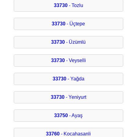
33730
- Tozlu
33730
- Üçtepe
33730
- Üzümlü
33730
- Veyselli
33730
- Yağda
33730
- Yeniyurt
33750
- Ayaş
33760
- Kocahasanli