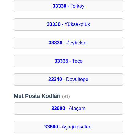
33330
- Tolköy
33330
- Yüksekoluk
33330
- Zeybekler
33335
- Tece
33340
- Davultepe
Mut Posta Kodları
(91)
33600
- Alaçam
33600
- Aşağiköselerli