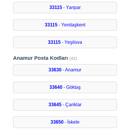
33115
- Yanpar
33115
- Yenitaşkent
33115
- Yeşilova
Anamur Posta Kodları
(42)
33630
- Anamur
33640
- Göktaş
33645
- Çariklar
33650
- İskele