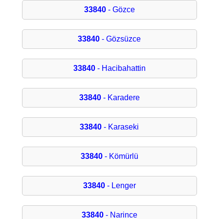
33840
- Gözce
33840
- Gözsüzce
33840
- Hacibahattin
33840
- Karadere
33840
- Karaseki
33840
- Kömürlü
33840
- Lenger
33840
- Narince