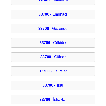
33700
- Elmakuzu
33700
- Emirhaci
33700
- Gezende
33700
- Göktürk
33700
- Gülnar
33700
- Halifeler
33700
- Ilisu
33700
- İshaklar