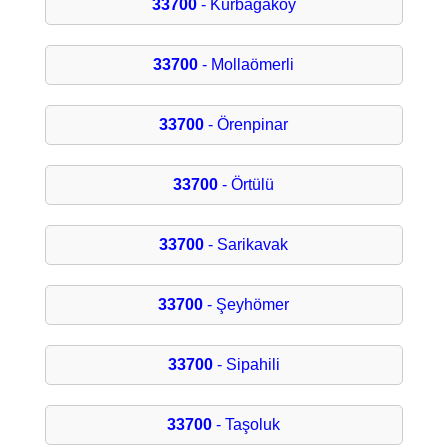
33700
- Kurbağaköy
33700
- Mollaömerli
33700
- Örenpinar
33700
- Örtülü
33700
- Sarikavak
33700
- Şeyhömer
33700
- Sipahili
33700
- Taşoluk