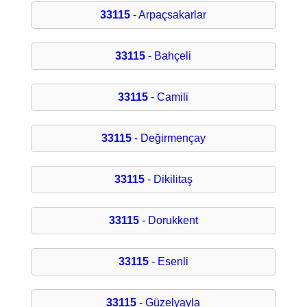
33115
- Arpaçsakarlar
33115
- Bahçeli
33115
- Camili
33115
- Değirmençay
33115
- Dikilitaş
33115
- Dorukkent
33115
- Esenli
33115
- Güzelyayla