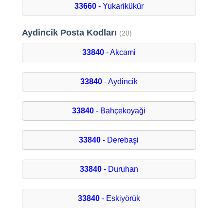
33660
- Yukarikükür
Aydincik Posta Kodları
(20)
33840
- Akcami
33840
- Aydincik
33840
- Bahçekoyaği
33840
- Derebaşi
33840
- Duruhan
33840
- Eskiyörük