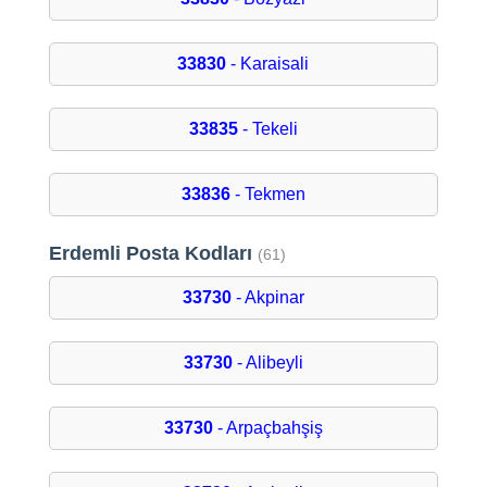
33830
- Karaisali
33835
- Tekeli
33836
- Tekmen
Erdemli Posta Kodları
(61)
33730
- Akpinar
33730
- Alibeyli
33730
- Arpaçbahşiş