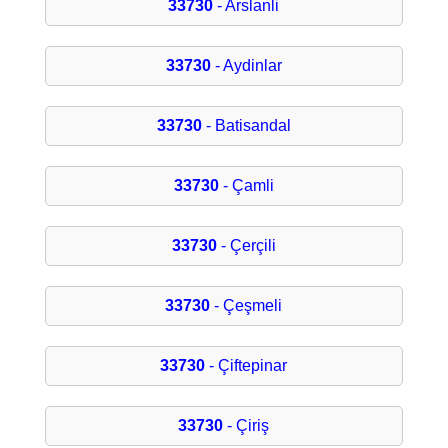
33730
- Arslanli
33730
- Aydinlar
33730
- Batisandal
33730
- Çamli
33730
- Çerçili
33730
- Çeşmeli
33730
- Çiftepinar
33730
- Çiriş