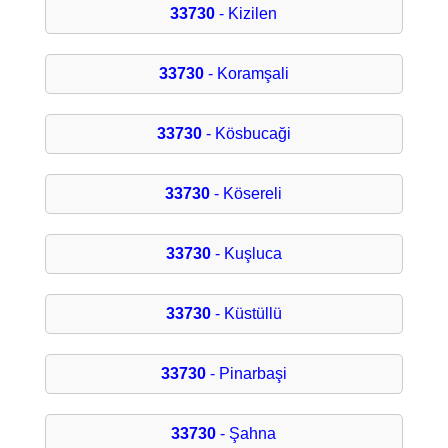
33730
- Kizilen
33730
- Koramşali
33730
- Kösbucaği
33730
- Kösereli
33730
- Kuşluca
33730
- Küstüllü
33730
- Pinarbaşi
33730
- Şahna