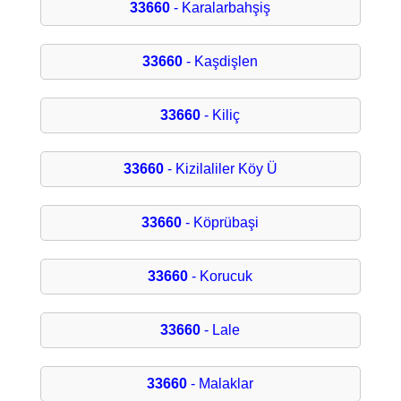
33660
- Karalarbahşiş
33660
- Kaşdişlen
33660
- Kiliç
33660
- Kizilaliler Köy Ü
33660
- Köprübaşi
33660
- Korucuk
33660
- Lale
33660
- Malaklar