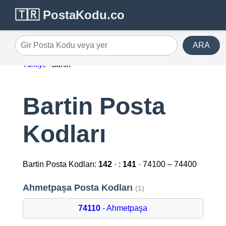
🇹🇷 PostaKodu.co
ARA
Gir Posta Kodu veya yer
Türkiye
Bartin
Bartin Posta
Kodları
Bartin Posta Kodları:
142
· :
141
· 74100 – 74400
Ahmetpaşa Posta Kodları
(1)
74110
- Ahmetpaşa