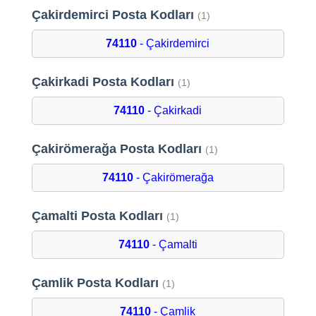
Çakirdemirci Posta Kodları
(1)
74110
- Çakirdemirci
Çakirkadi Posta Kodları
(1)
74110
- Çakirkadi
Çakirömerağa Posta Kodları
(1)
74110
- Çakirömerağa
Çamalti Posta Kodları
(1)
74110
- Çamalti
Çamlik Posta Kodları
(1)
74110
- Çamlik