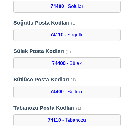
74400
- Sofular
Söğütlü Posta Kodları
(1)
74110
- Söğütlü
Sülek Posta Kodları
(1)
74400
- Sülek
Sütlüce Posta Kodları
(1)
74400
- Sütlüce
Tabanözü Posta Kodları
(1)
74110
- Tabanözü