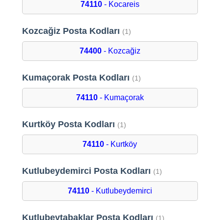
74110
- Kocareis
Kozcağiz Posta Kodları
(1)
74400
- Kozcağiz
Kumaçorak Posta Kodları
(1)
74110
- Kumaçorak
Kurtköy Posta Kodları
(1)
74110
- Kurtköy
Kutlubeydemirci Posta Kodları
(1)
74110
- Kutlubeydemirci
Kutlubeytabaklar Posta Kodları
(1)