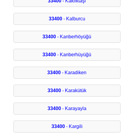
33400
- Kakliktaşi
33400
- Kalburcu
33400
- Kanberhöyüğü
33400
- Kanberhüyüğü
33400
- Karadiken
33400
- Karakütük
33400
- Karayayla
33400
- Kargili