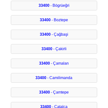
33400
- Bögrüeğri
33400
- Boztepe
33400
- Çağbaşi
33400
- Çakirli
33400
- Çamalan
33400
- Camilimanda
33400
- Çamtepe
33400
- Çatalca