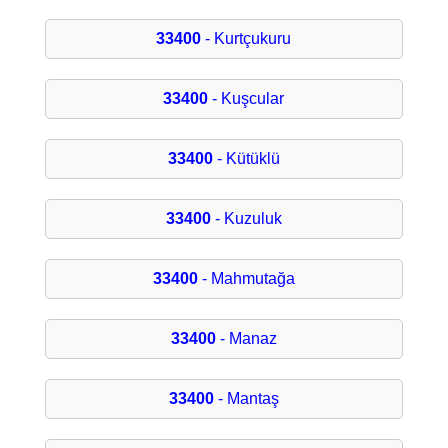
33400
- Kurtçukuru
33400
- Kuşcular
33400
- Kütüklü
33400
- Kuzuluk
33400
- Mahmutağa
33400
- Manaz
33400
- Mantaş