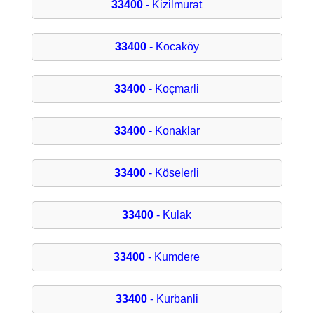
33400
- Kizilmurat
33400
- Kocaköy
33400
- Koçmarli
33400
- Konaklar
33400
- Köselerli
33400
- Kulak
33400
- Kumdere
33400
- Kurbanli