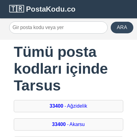
🇹🇷 PostaKodu.co
ARA
Tümü posta
kodları içinde
Tarsus
33400
- Ağzidelik
33400
- Akarsu