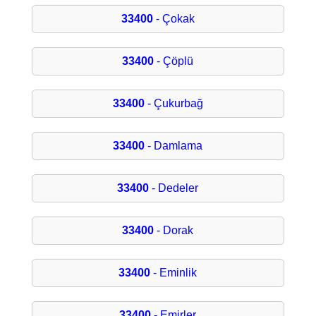
33400
- Çokak
33400
- Çöplü
33400
- Çukurbağ
33400
- Damlama
33400
- Dedeler
33400
- Dorak
33400
- Eminlik
33400
- Emirler