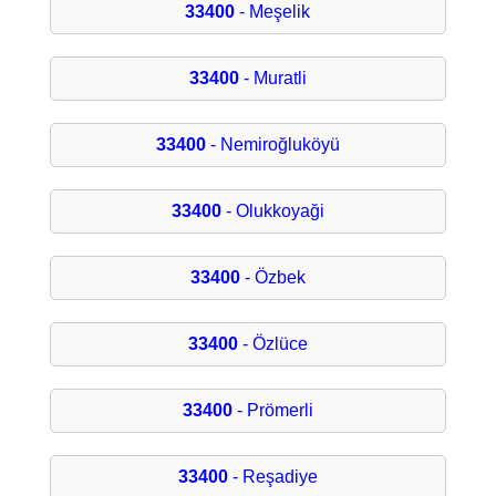
33400
- Meşelik
33400
- Muratli
33400
- Nemiroğluköyü
33400
- Olukkoyaği
33400
- Özbek
33400
- Özlüce
33400
- Prömerli
33400
- Reşadiye