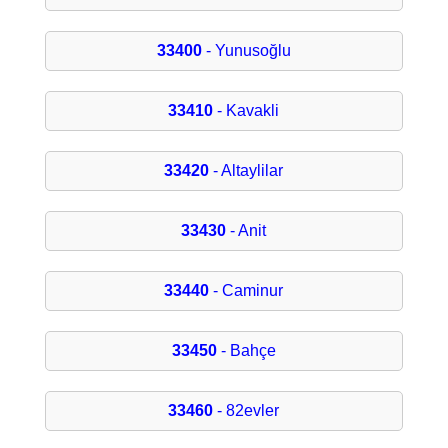
33400
- Yunusoğlu
33410
- Kavakli
33420
- Altaylilar
33430
- Anit
33440
- Caminur
33450
- Bahçe
33460
- 82evler