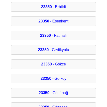
23350
- Erbildi
23350
- Esenkent
23350
- Fatmali
23350
- Gedikyolu
23350
- Gökçe
23350
- Gölköy
23350
- Göllübağ