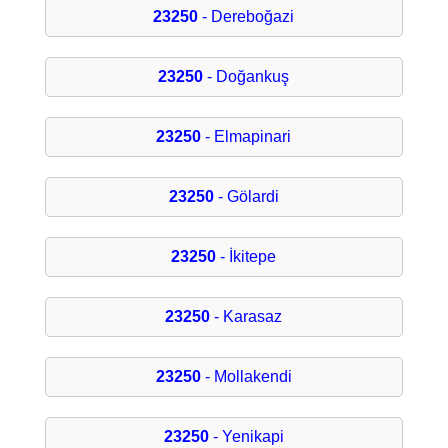
23250
- Dereboğazi
23250
- Doğankuş
23250
- Elmapinari
23250
- Gölardi
23250
- İkitepe
23250
- Karasaz
23250
- Mollakendi
23250
- Yenikapi