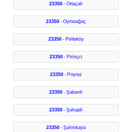
23350
- Ortaçali
23350
- Oymaağaç
23350
- Pelteköy
23350
- Pirinçci
23350
- Poyraz
23350
- Şabanli
23350
- Şahapli
23350
- Şahinkaya