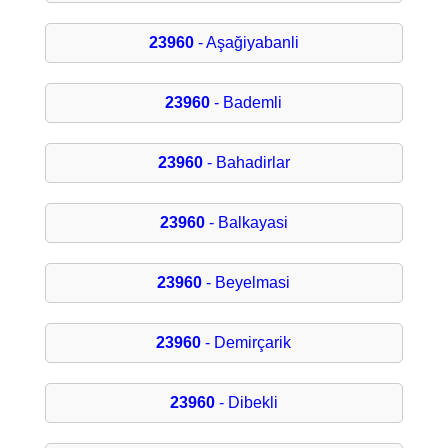
23960
- Aşağiyabanli
23960
- Bademli
23960
- Bahadirlar
23960
- Balkayasi
23960
- Beyelmasi
23960
- Demirçarik
23960
- Dibekli