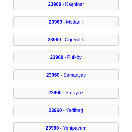
23960
- Kaşpinar
23960
- Modanli
23960
- Öğrendik
23960
- Pulköy
23960
- Samançay
23960
- Saraycik
23960
- Yedibağ
23960
- Yenipayam