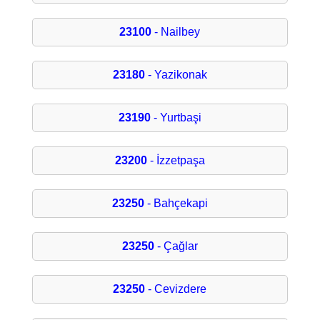
23100
- Nailbey
23180
- Yazikonak
23190
- Yurtbaşi
23200
- İzzetpaşa
23250
- Bahçekapi
23250
- Çağlar
23250
- Cevizdere