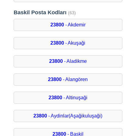
Baskil Posta Kodları
(63)
23800
- Akdemir
23800
- Akuşaği
23800
- Aladikme
23800
- Alangören
23800
- Altinuşaği
23800
- Aydinlar(Aşağikuluşaği)
23800
- Baskil