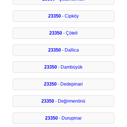
23350
- Cipköy
23350
- Çöteli
23350
- Dallica
23350
- Dambüyük
23350
- Dedepinari
23350
- Değirmenönü
23350
- Durupinar