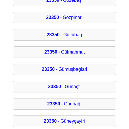
23350
- Gözebaşi
23350
- Gözpinari
23350
- Güllübağ
23350
- Gülmahmut
23350
- Gümüşbağlari
23350
- Günaçti
23350
- Günbaği
23350
- Güneyçayiri