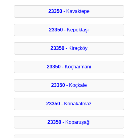
23350
- Kavaktepe
23350
- Kepektaşi
23350
- Kiraçköy
23350
- Koçharmani
23350
- Koçkale
23350
- Konakalmaz
23350
- Koparuşaği