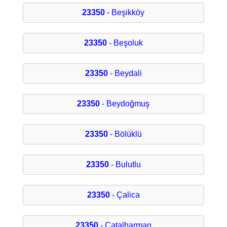
23350
- Beşikköy
23350
- Beşoluk
23350
- Beydali
23350
- Beydoğmuş
23350
- Bölüklü
23350
- Bulutlu
23350
- Çalica
23350
- Çatalharman