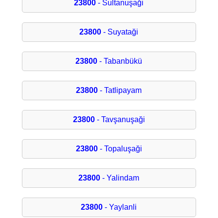
23800
- Sultanuşaği
23800
- Suyataği
23800
- Tabanbükü
23800
- Tatlipayam
23800
- Tavşanuşaği
23800
- Topaluşaği
23800
- Yalindam
23800
- Yaylanli