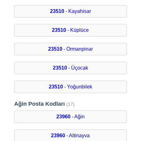
23510
- Kayahisar
23510
- Küplüce
23510
- Ormanpinar
23510
- Üçocak
23510
- Yoğunbilek
Ağin Posta Kodları
(17)
23960
- Ağin
23960
- Altinayva