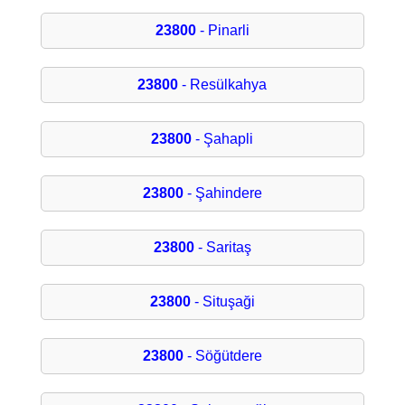
23800
- Pinarli
23800
- Resülkahya
23800
- Şahapli
23800
- Şahindere
23800
- Saritaş
23800
- Situşaği
23800
- Söğütdere