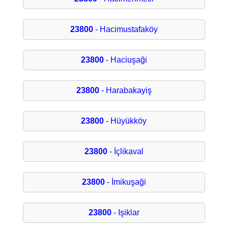
23800
- Hacimustafaköy
23800
- Haciuşaği
23800
- Harabakayiş
23800
- Hüyükköy
23800
- İçlikaval
23800
- İmikuşaği
23800
- Işiklar