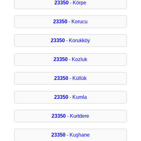
23350
- Körpe
23350
- Korucu
23350
- Korukköy
23350
- Kozluk
23350
- Küllük
23350
- Kumla
23350
- Kurtdere
23350
- Kuşhane