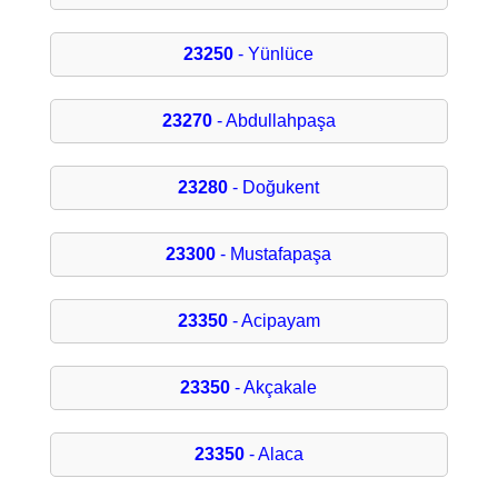
23250
- Yünlüce
23270
- Abdullahpaşa
23280
- Doğukent
23300
- Mustafapaşa
23350
- Acipayam
23350
- Akçakale
23350
- Alaca