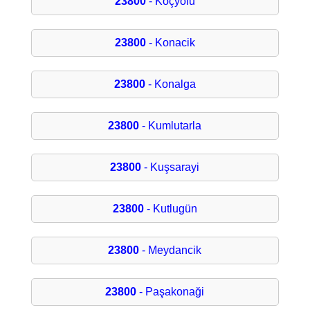
23800
- Koçyolu
23800
- Konacik
23800
- Konalga
23800
- Kumlutarla
23800
- Kuşsarayi
23800
- Kutlugün
23800
- Meydancik
23800
- Paşakonaği