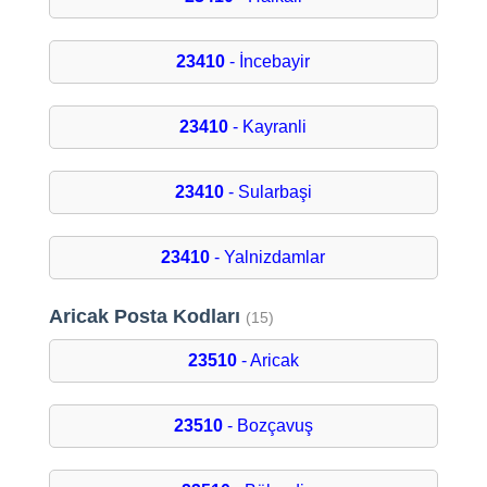
23410
- İncebayir
23410
- Kayranli
23410
- Sularbaşi
23410
- Yalnizdamlar
Aricak Posta Kodları
(15)
23510
- Aricak
23510
- Bozçavuş