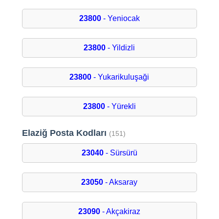
23800
- Yeniocak
23800
- Yildizli
23800
- Yukarikuluşaği
23800
- Yürekli
Elaziğ Posta Kodları
(151)
23040
- Sürsürü
23050
- Aksaray
23090
- Akçakiraz