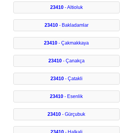
23410
- Altioluk
23410
- Bakladamlar
23410
- Çakmakkaya
23410
- Çanakça
23410
- Çatakli
23410
- Esenlik
23410
- Gürçubuk
23410
- Halkali