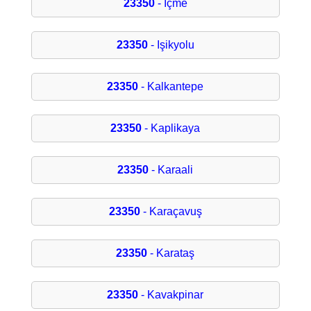
23350
- İçme
23350
- Işikyolu
23350
- Kalkantepe
23350
- Kaplikaya
23350
- Karaali
23350
- Karaçavuş
23350
- Karataş
23350
- Kavakpinar