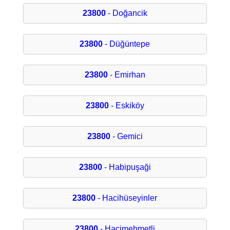
23800
- Doğancik
23800
- Düğüntepe
23800
- Emirhan
23800
- Eskiköy
23800
- Gemici
23800
- Habipuşaği
23800
- Hacihüseyinler
23800
- Hacimehmetli