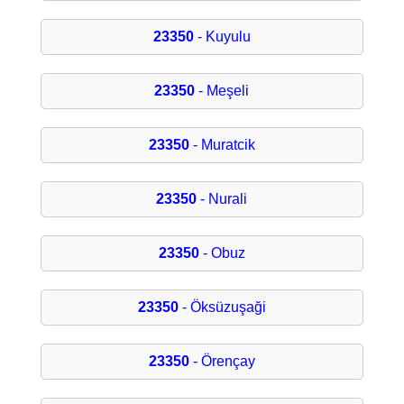
23350
- Kuyulu
23350
- Meşeli
23350
- Muratcik
23350
- Nurali
23350
- Obuz
23350
- Öksüzuşaği
23350
- Örençay