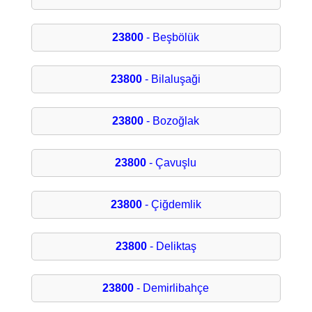
23800
- Beşbölük
23800
- Bilaluşaği
23800
- Bozoğlak
23800
- Çavuşlu
23800
- Çiğdemlik
23800
- Deliktaş
23800
- Demirlibahçe