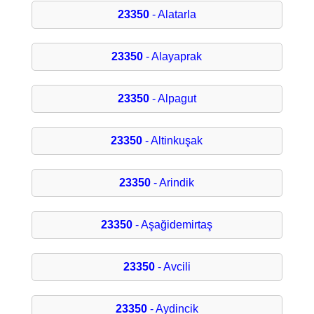
23350
- Alatarla
23350
- Alayaprak
23350
- Alpagut
23350
- Altinkuşak
23350
- Arindik
23350
- Aşağidemirtaş
23350
- Avcili
23350
- Aydincik