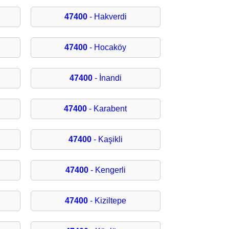
47400
- Hakverdi
47400
- Hocaköy
47400
- İnandi
47400
- Karabent
47400
- Kaşikli
47400
- Kengerli
47400
- Kiziltepe