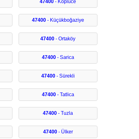
47400
- Köplüce
47400
- Küçükboğaziye
47400
- Ortaköy
47400
- Sarica
47400
- Sürekli
47400
- Tatlica
47400
- Tuzla
47400
- Ülker