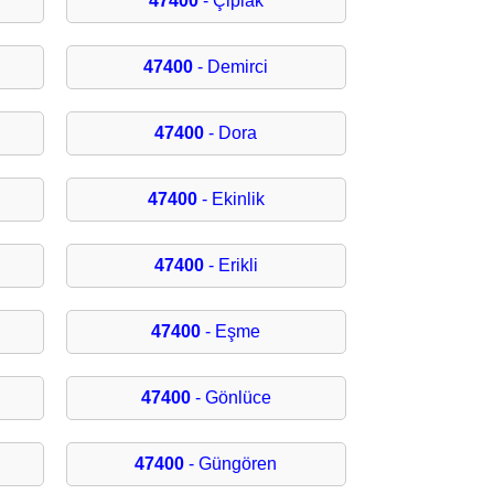
47400
- Çiplak
47400
- Demirci
47400
- Dora
47400
- Ekinlik
47400
- Erikli
47400
- Eşme
47400
- Gönlüce
47400
- Güngören