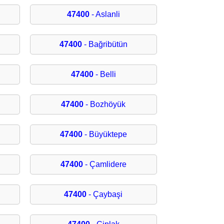
47400
- Aslanli
47400
- Bağribütün
47400
- Belli
47400
- Bozhöyük
47400
- Büyüktepe
47400
- Çamlidere
47400
- Çaybaşi