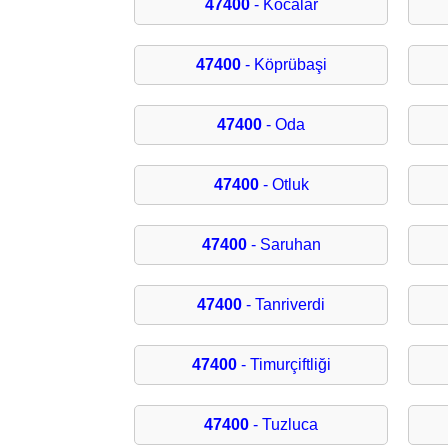
47400
- Kocalar
47400
- Köprübaşi
47400
- Oda
47400
- Otluk
47400
- Saruhan
47400
- Tanriverdi
47400
- Timurçiftliği
47400
- Tuzluca