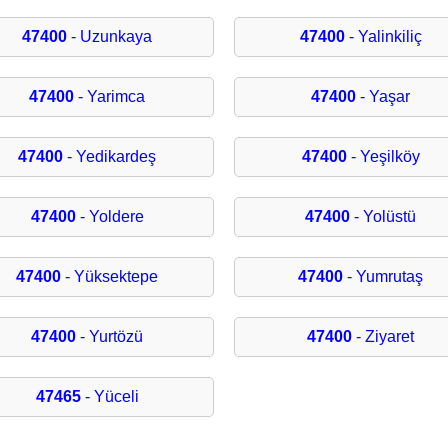
47400
- Uzunkaya
47400
- Yalinkiliç
47400
- Yarimca
47400
- Yaşar
47400
- Yedikardeş
47400
- Yeşilköy
47400
- Yoldere
47400
- Yolüstü
47400
- Yüksektepe
47400
- Yumrutaş
47400
- Yurtözü
47400
- Ziyaret
47465
- Yüceli