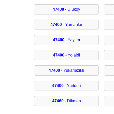
47400
- Uluköy
47400
- Yamanlar
47400
- Yaylim
47400
- Yolaldi
47400
- Yukariazikli
47400
- Yurtderi
47460
- Dikmen