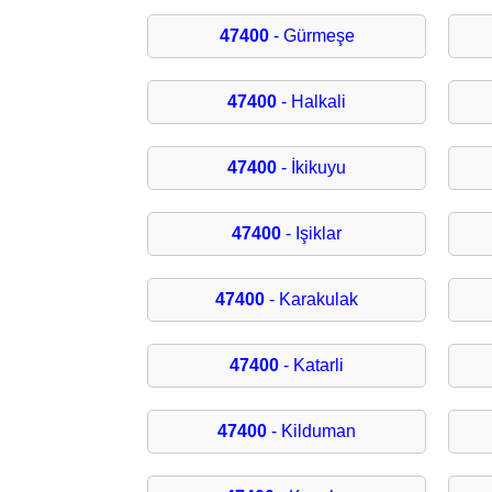
47400
- Gürmeşe
47400
- Halkali
47400
- İkikuyu
47400
- Işiklar
47400
- Karakulak
47400
- Katarli
47400
- Kilduman