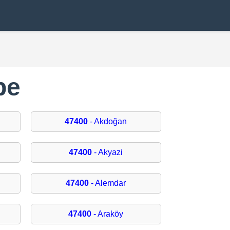
pe
47400
- Akdoğan
47400
- Akyazi
47400
- Alemdar
47400
- Araköy