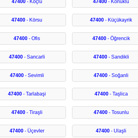
47400
- Koçlu
47400
- Konuklu
47400
- Körsu
47400
- Küçükayrik
47400
- Ofis
47400
- Öğrencik
47400
- Sancarli
47400
- Sandikli
47400
- Sevimli
47400
- Soğanli
47400
- Tarlabaşi
47400
- Taşlica
47400
- Tiraşli
47400
- Tosunlu
47400
- Üçevler
47400
- Ulaşli