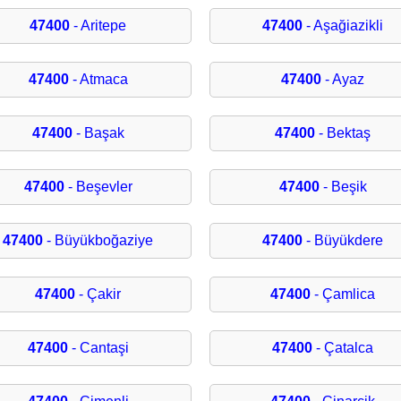
47400
- Aritepe
47400
- Aşağiazikli
47400
- Atmaca
47400
- Ayaz
47400
- Başak
47400
- Bektaş
47400
- Beşevler
47400
- Beşik
47400
- Büyükboğaziye
47400
- Büyükdere
47400
- Çakir
47400
- Çamlica
47400
- Cantaşi
47400
- Çatalca