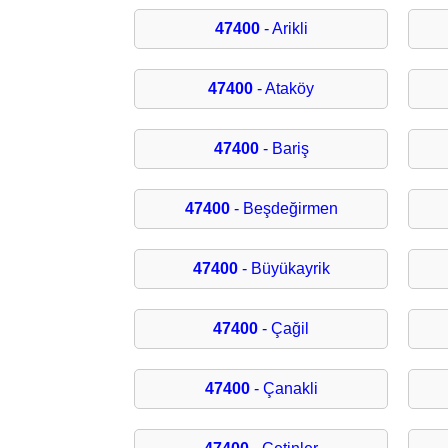
47400
- Arikli
47400
- Ataköy
47400
- Bariş
47400
- Beşdeğirmen
47400
- Büyükayrik
47400
- Çağil
47400
- Çanakli