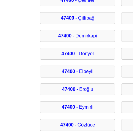
47400
- Çetinler
47400
- Çitlibağ
47400
- Demirkapi
47400
- Dörtyol
47400
- Elbeyli
47400
- Eroğlu
47400
- Eymirli
47400
- Gözlüce