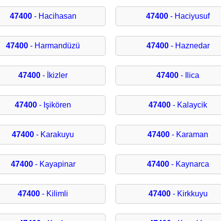
47400
- Hacihasan
47400
- Haciyusuf
47400
- Harmandüzü
47400
- Haznedar
47400
- İkizler
47400
- Ilica
47400
- Işikören
47400
- Kalaycik
47400
- Karakuyu
47400
- Karaman
47400
- Kayapinar
47400
- Kaynarca
47400
- Kilimli
47400
- Kirkkuyu