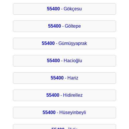
55400
- Gökçesu
55400
- Göltepe
55400
- Gümüşyaprak
55400
- Hacioğlu
55400
- Hariz
55400
- Hidirellez
55400
- Hüseyinbeyli