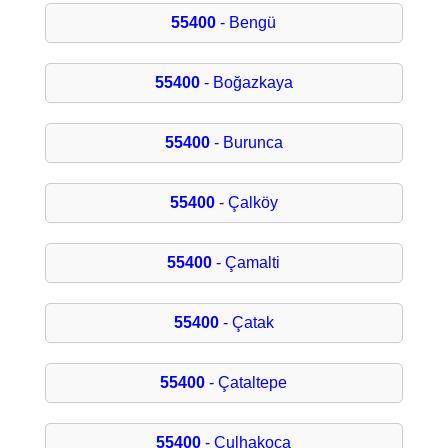
55400
- Bengü
55400
- Boğazkaya
55400
- Burunca
55400
- Çalköy
55400
- Çamalti
55400
- Çatak
55400
- Çataltepe
55400
- Çulhakoca