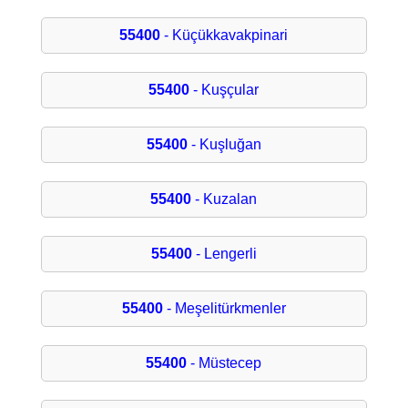
55400
- Küçükkavakpinari
55400
- Kuşçular
55400
- Kuşluğan
55400
- Kuzalan
55400
- Lengerli
55400
- Meşelitürkmenler
55400
- Müstecep