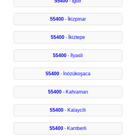
55400
- İğdir
55400
- İkizpinar
55400
- İkiztepe
55400
- İlyasli
55400
- İnözükoşaca
55400
- Kahraman
55400
- Kalaycili
55400
- Kamberli