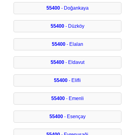
55400
- Doğankaya
55400
- Düzköy
55400
- Elalan
55400
- Eldavut
55400
- Elifli
55400
- Emenli
55400
- Esençay
55400
- Evrenuşaği