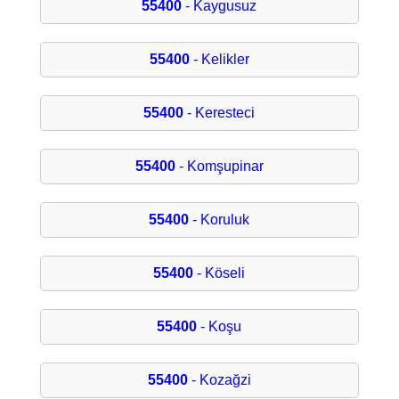
55400
- Kaygusuz
55400
- Kelikler
55400
- Keresteci
55400
- Komşupinar
55400
- Koruluk
55400
- Köseli
55400
- Koşu
55400
- Kozağzi