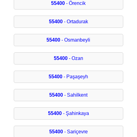
55400
- Örencik
55400
- Ortadurak
55400
- Osmanbeyli
55400
- Ozan
55400
- Paşaşeyh
55400
- Sahilkent
55400
- Şahinkaya
55400
- Sariçevre