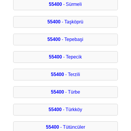
55400
- Sürmeli
55400
- Taşköprü
55400
- Tepebaşi
55400
- Tepecik
55400
- Terzili
55400
- Türbe
55400
- Türkköy
55400
- Tütüncüler