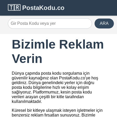
🇹🇷 PostaKodu.co
ARA
Gir Posta Kodu veya yer
Bizimle Reklam
Verin
Dünya çapında posta kodu sorgulama için
güvenilir kaynağınız olan PostaKodu.co'ye hoş
geldiniz. Dünya genelindeki yerler için doğru
posta kodu bilgilerine hızlı ve kolay erişim
sağlıyoruz. Platformumuz, kesin posta kodu
verileri arayan çeşitli bir kitle tarafından
kullanılmaktadır.
Küresel bir kitleye ulaşmak isteyen işletmeler için
benzersiz reklam fırsatları sunuyoruz. Bizimle