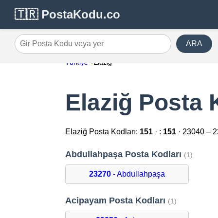
🇹🇷 PostaKodu.co
ARA
Gir Posta Kodu veya yer
Türkiye
Elaziğ
Elaziğ Posta 
Elaziğ Posta Kodları:
151
· :
151
· 23040 – 
Abdullahpaşa Posta Kodları
(1)
23270
- Abdullahpaşa
Acipayam Posta Kodları
(1)