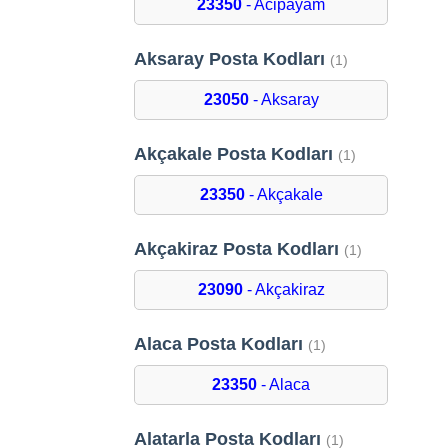
23350
- Acipayam
Aksaray Posta Kodları
(1)
23050
- Aksaray
Akçakale Posta Kodları
(1)
23350
- Akçakale
Akçakiraz Posta Kodları
(1)
23090
- Akçakiraz
Alaca Posta Kodları
(1)
23350
- Alaca
Alatarla Posta Kodları
(1)