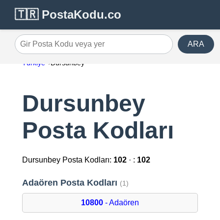
🇹🇷 PostaKodu.co
ARA
Gir Posta Kodu veya yer
Türkiye
Dursunbey
Dursunbey
Posta Kodları
Dursunbey Posta Kodları:
102
· :
102
Adaören Posta Kodları
(1)
10800
- Adaören