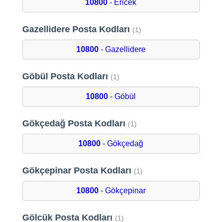
10800
- Ericek
Gazellidere Posta Kodları
(1)
10800
- Gazellidere
Göbül Posta Kodları
(1)
10800
- Göbül
Gökçedağ Posta Kodları
(1)
10800
- Gökçedağ
Gökçepinar Posta Kodları
(1)
10800
- Gökçepinar
Gölcük Posta Kodları
(1)