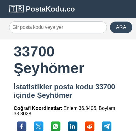
🇹🇷 PostaKodu.co
ARA
33700
Şeyhömer
İstatistikler posta kodu 33700
içinde Şeyhömer
Coğrafi Koordinatlar:
Enlem 36.3405, Boylam
33.3028