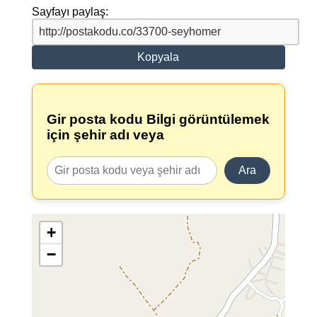
Sayfayı paylaş:
Kopyala
Gir posta kodu Bilgi görüntülemek
için şehir adı veya
Ara
+
−