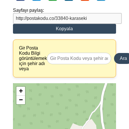
Sayfayı paylaş:
Kopyala
Gir Posta
Kodu Bilgi
görüntülemek
Ara
için şehir adı
veya
+
−