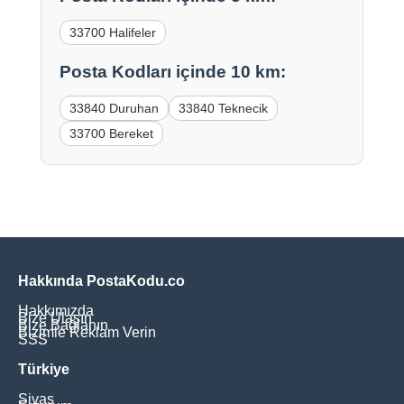
33700 Halifeler
Posta Kodları içinde 10 km:
33840 Duruhan
33840 Teknecik
33700 Bereket
Hakkında PostaKodu.co
Hakkımızda
Bize Ulaşın
Bize Bağlanın
Bizimle Reklam Verin
SSS
Türkiye
Sivas