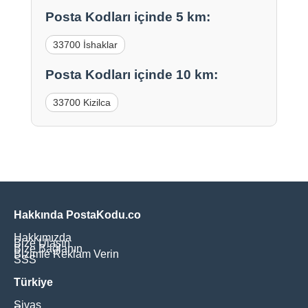
Posta Kodları içinde 5 km:
33700 İshaklar
Posta Kodları içinde 10 km:
33700 Kizilca
Hakkında PostaKodu.co
Hakkımızda
Bize Ulaşın
Bize Bağlanın
Bizimle Reklam Verin
SSS
Türkiye
Sivas