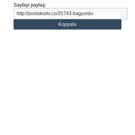
Sayfayı paylaş:
Kopyala