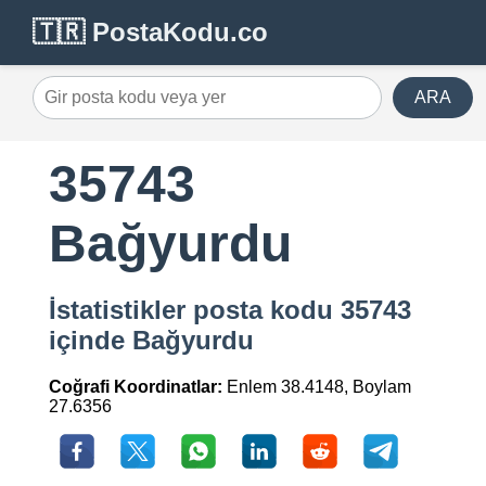
🇹🇷 PostaKodu.co
ARA
35743
Bağyurdu
İstatistikler posta kodu 35743
içinde Bağyurdu
Coğrafi Koordinatlar:
Enlem 38.4148, Boylam
27.6356