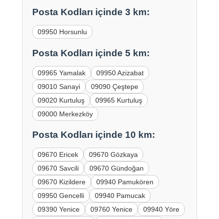
Posta Kodları içinde 3 km:
09950 Horsunlu
Posta Kodları içinde 5 km:
09965 Yamalak
09950 Azizabat
09010 Sanayi
09090 Çeştepe
09020 Kurtuluş
09965 Kurtuluş
09000 Merkezköy
Posta Kodları içinde 10 km:
09670 Ericek
09670 Gözkaya
09670 Savcili
09670 Gündoğan
09670 Kizildere
09940 Pamukören
09950 Gencelli
09940 Pamucak
09390 Yenice
09760 Yenice
09940 Yöre