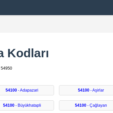
a Kodları
– 54950
54100
- Adapazari
54100
- Aşirlar
54100
- Büyükhatapli
54100
- Çağlayan