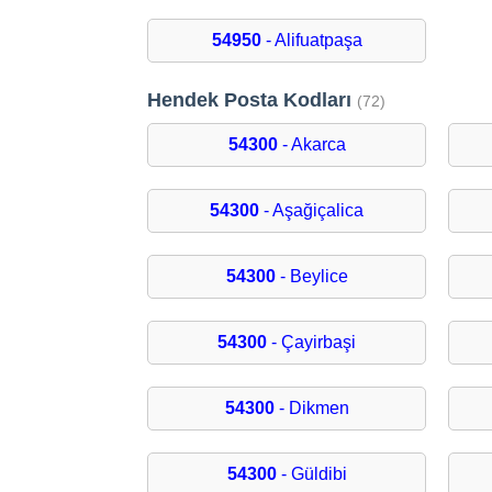
54950
- Alifuatpaşa
Hendek Posta Kodları
(72)
54300
- Akarca
54300
- Aşağiçalica
54300
- Beylice
54300
- Çayirbaşi
54300
- Dikmen
54300
- Güldibi