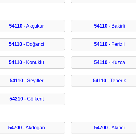
54110
- Akçukur
54110
- Bakirli
54110
- Doğanci
54110
- Ferizli
54110
- Konuklu
54110
- Kuzca
54110
- Seyifler
54110
- Teberik
54210
- Gölkent
54700
- Akdoğan
54700
- Akinci