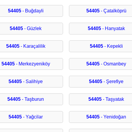
54405
- Buğdayli
54405
- Çatalköprü
54405
- Güzlek
54405
- Hanyatak
54405
- Karaçalilik
54405
- Kepekli
54405
- Merkezyeniköy
54405
- Osmanbey
54405
- Salihiye
54405
- Şerefiye
54405
- Taşburun
54405
- Taşyatak
54405
- Yağcilar
54405
- Yenidoğan