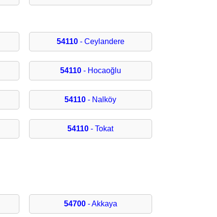
54110
- Ceylandere
54110
- Hocaoğlu
54110
- Nalköy
54110
- Tokat
54700
- Akkaya