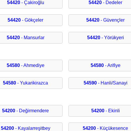
54420
- Çakiroğlu
54420
- Dedeler
54420
- Gökçeler
54420
- Güvençler
54420
- Mansurlar
54420
- Yörükyeri
54580
- Ahmediye
54580
- Arifiye
54580
- Yukarikirazca
54590
- Hanli/Sanayi
54200
- Değirmendere
54200
- Ekinli
54200
- Kayalarreşitbey
54200
- Küçükesence