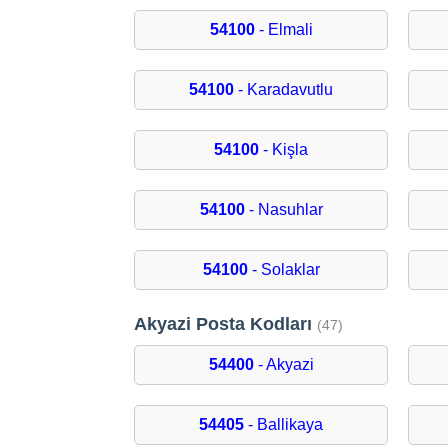
54100
- Elmali
54100
- Karadavutlu
54100
- Kişla
54100
- Nasuhlar
54100
- Solaklar
Akyazi Posta Kodları
(47)
54400
- Akyazi
54405
- Ballikaya