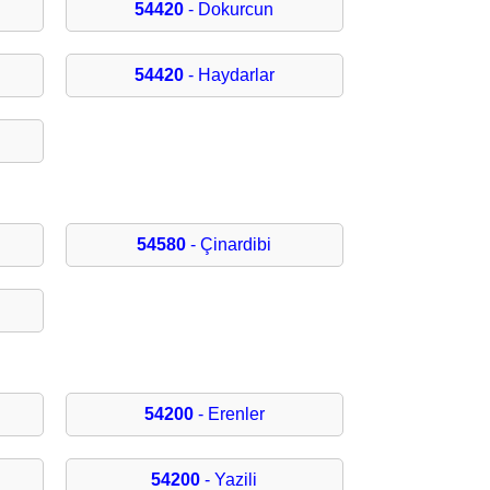
54420
- Dokurcun
54420
- Haydarlar
54580
- Çinardibi
54200
- Erenler
54200
- Yazili