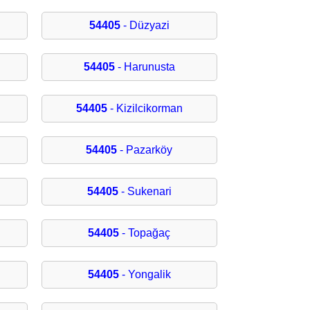
54405
- Düzyazi
54405
- Harunusta
54405
- Kizilcikorman
54405
- Pazarköy
54405
- Sukenari
54405
- Topağaç
54405
- Yongalik