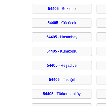
54405
- Boztepe
54405
- Gücücek
54405
- Hasanbey
54405
- Kumköprü
54405
- Reşadiye
54405
- Taşağil
54405
- Türkormanköy