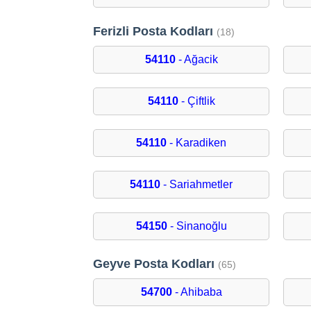
Ferizli Posta Kodları
(18)
54110
- Ağacik
54110
- Çiftlik
54110
- Karadiken
54110
- Sariahmetler
54150
- Sinanoğlu
Geyve Posta Kodları
(65)
54700
- Ahibaba