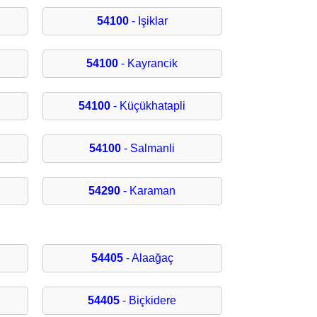
54100
- Işiklar
54100
- Kayrancik
54100
- Küçükhatapli
54100
- Salmanli
54290
- Karaman
54405
- Alaağaç
54405
- Biçkidere