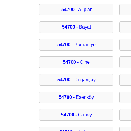
54700
- Aliplar
54700
- Bayat
54700
- Burhaniye
54700
- Çine
54700
- Doğançay
54700
- Esenköy
54700
- Güney