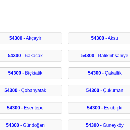
54300
- Akçayir
54300
- Aksu
54300
- Bakacak
54300
- Balikliihsaniye
54300
- Biçkiatik
54300
- Çakallik
54300
- Çobanyatak
54300
- Çukurhan
54300
- Esentepe
54300
- Eskibiçki
54300
- Gündoğan
54300
- Güneyköy