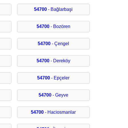
54700
- Bağlarbaşi
54700
- Bozören
54700
- Çengel
54700
- Dereköy
54700
- Epçeler
54700
- Geyve
54700
- Haciosmanlar