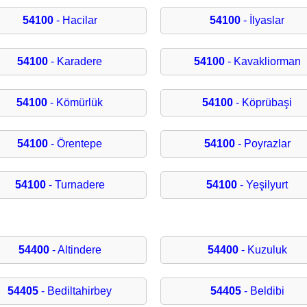
54100
- Hacilar
54100
- İlyaslar
54100
- Karadere
54100
- Kavakliorman
54100
- Kömürlük
54100
- Köprübaşi
54100
- Örentepe
54100
- Poyrazlar
54100
- Turnadere
54100
- Yeşilyurt
54400
- Altindere
54400
- Kuzuluk
54405
- Bediltahirbey
54405
- Beldibi