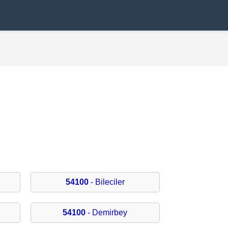
54100
- Bileciler
54100
- Demirbey