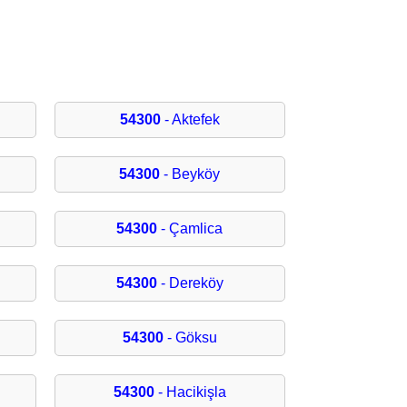
54300
- Aktefek
54300
- Beyköy
54300
- Çamlica
54300
- Dereköy
54300
- Göksu
54300
- Hacikişla