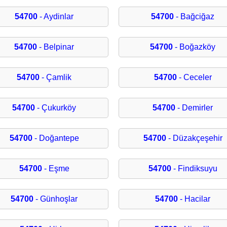
54700
- Aydinlar
54700
- Bağciğaz
54700
- Belpinar
54700
- Boğazköy
54700
- Çamlik
54700
- Ceceler
54700
- Çukurköy
54700
- Demirler
54700
- Doğantepe
54700
- Düzakçeşehir
54700
- Eşme
54700
- Findiksuyu
54700
- Günhoşlar
54700
- Hacilar