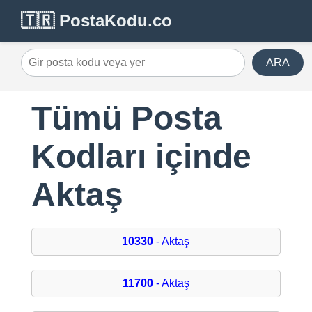
🇹🇷 PostaKodu.co
ARA
Tümü Posta
Kodları içinde
Aktaş
10330
- Aktaş
11700
- Aktaş