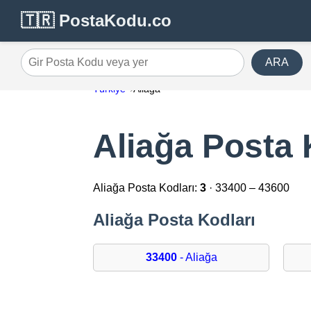
🇹🇷 PostaKodu.co
ARA
Gir Posta Kodu veya yer
Türkiye
Aliağa
Aliağa Posta 
Aliağa Posta Kodları:
3
· 33400 – 43600
Aliağa Posta Kodları
33400
- Aliağa