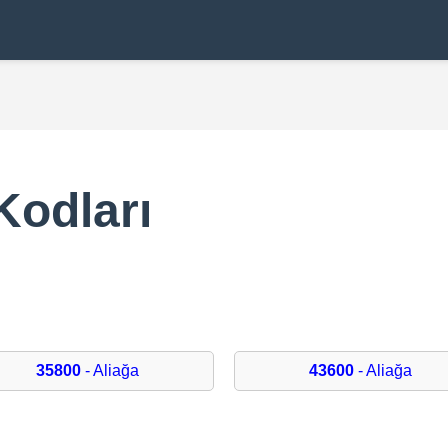
Kodları
35800
- Aliağa
43600
- Aliağa