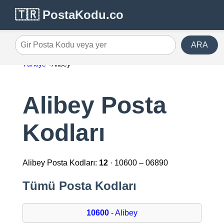
🇹🇷 PostaKodu.co
ARA
Gir Posta Kodu veya yer
Türkiye
Alibey
Alibey Posta
Kodları
Alibey Posta Kodları:
12
· 10600 – 06890
Tümü Posta Kodları
10600
- Alibey