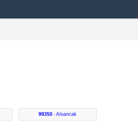
99350
- Alsancak