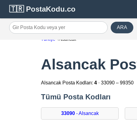
🇹🇷 PostaKodu.co
ARA
Gir Posta Kodu veya yer
Türkiye
Alsancak
Alsancak Pos
Alsancak Posta Kodları:
4
· 33090 – 99350
Tümü Posta Kodları
33090
- Alsancak