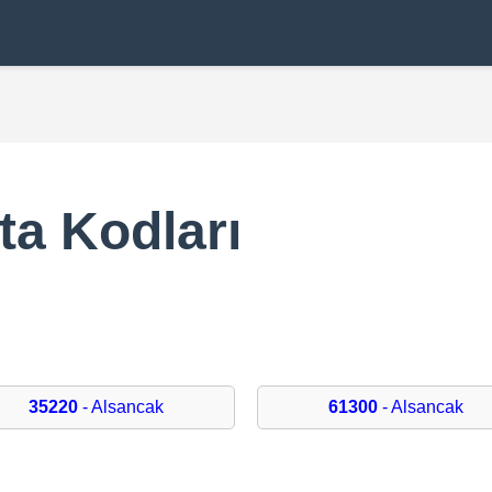
ta Kodları
35220
- Alsancak
61300
- Alsancak