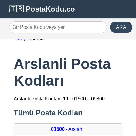
🇹🇷 PostaKodu.co
ARA
Gir Posta Kodu veya yer
Türkiye
Arslanli
Arslanli Posta
Kodları
Arslanli Posta Kodları:
10
· 01500 – 09800
Tümü Posta Kodları
01500
- Arslanli