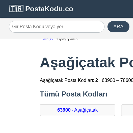
🇹🇷 PostaKodu.co
ARA
Gir Posta Kodu veya yer
Türkiye
Aşağiçatak
Aşağiçatak Po
Aşağiçatak Posta Kodları:
2
· 63900 – 7860
Tümü Posta Kodları
63900
- Aşağiçatak