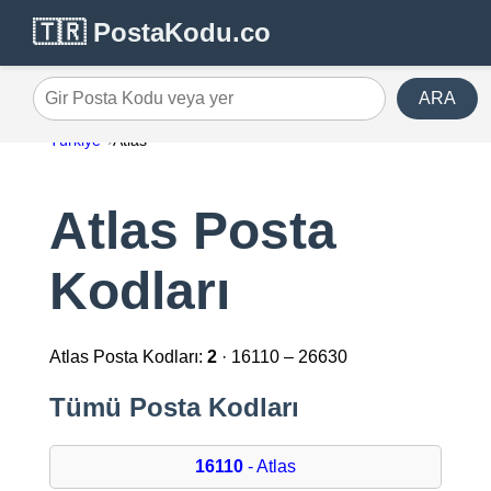
🇹🇷 PostaKodu.co
ARA
Gir Posta Kodu veya yer
Türkiye
Atlas
Atlas Posta
Kodları
Atlas Posta Kodları:
2
· 16110 – 26630
Tümü Posta Kodları
16110
- Atlas