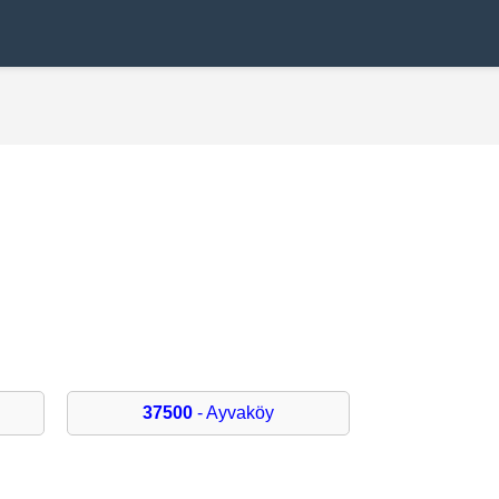
37500
- Ayvaköy