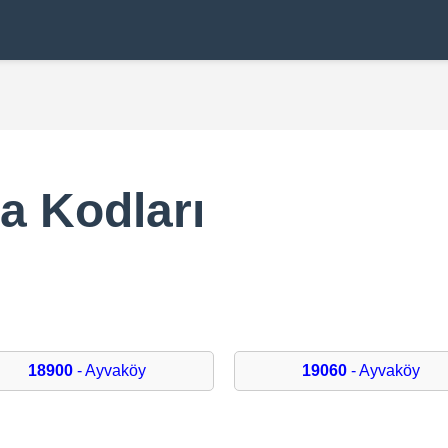
a Kodları
18900
- Ayvaköy
19060
- Ayvaköy