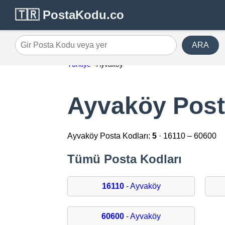
🇹🇷 PostaKodu.co
ARA
Gir Posta Kodu veya yer
Türkiye
Ayvaköy
Ayvaköy Post
Ayvaköy Posta Kodları:
5
· 16110 – 60600
Tümü Posta Kodları
16110
- Ayvaköy
60600
- Ayvaköy