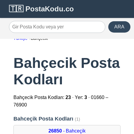
🇹🇷 PostaKodu.co
ARA
Gir Posta Kodu veya yer
Türkiye
Bahçecik
Bahçecik Posta
Kodları
Bahçecik Posta Kodları:
23
· Yer:
3
· 01660 –
76900
Bahceçik Posta Kodları
(1)
26850
- Bahceçik