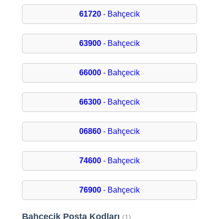
61720
- Bahçecik
63900
- Bahçecik
66000
- Bahçecik
66300
- Bahçecik
06860
- Bahçecik
74600
- Bahçecik
76900
- Bahçecik
Bahçeçik Posta Kodları
(1)