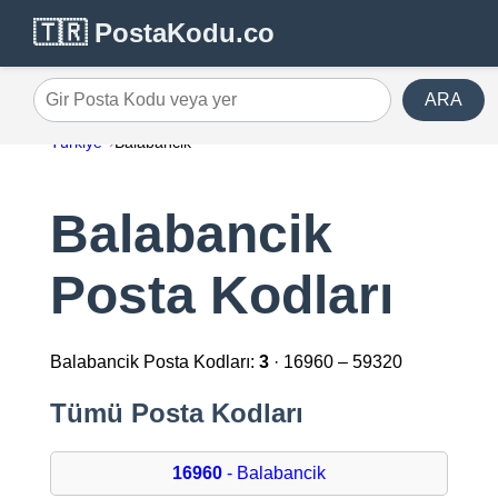
🇹🇷 PostaKodu.co
ARA
Gir Posta Kodu veya yer
Türkiye
Balabancik
Balabancik
Posta Kodları
Balabancik Posta Kodları:
3
· 16960 – 59320
Tümü Posta Kodları
16960
- Balabancik