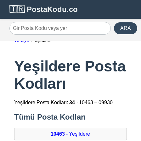
🇹🇷 PostaKodu.co
ARA
Gir Posta Kodu veya yer
Türkiye
Yeşildere
Yeşildere Posta
Kodları
Yeşildere Posta Kodları:
34
· 10463 – 09930
Tümü Posta Kodları
10463
- Yeşildere