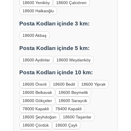
18600 Yeniköy
18600 Çalciören
18600 Halkaoğlu
Posta Kodları içinde 3 km:
18600 Akbaş
Posta Kodları içinde 5 km:
18600 Aydinlar
18600 Meydanköy
Posta Kodları içinde 10 km:
18600 Örenli
18600 Bedil
18600 Yiprak
18600 Belkavak
18600 Beymelik
18600 Gökçeler
18600 Saraycik
78000 Kapakli
78400 Kapakli
18600 Şeyhdoğan
18600 Taşanlar
18600 Çördük
18600 Çayli