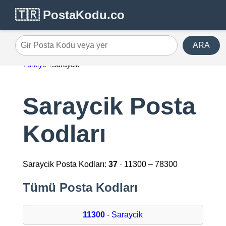
🇹🇷 PostaKodu.co
ARA
Gir Posta Kodu veya yer
Türkiye
Saraycik
Saraycik Posta
Kodları
Saraycik Posta Kodları:
37
· 11300 – 78300
Tümü Posta Kodları
11300
- Saraycik