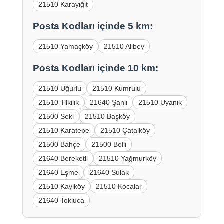
21510 Karayiğit
Posta Kodları içinde 5 km:
21510 Yamaçköy
21510 Alibey
Posta Kodları içinde 10 km:
21510 Uğurlu
21510 Kumrulu
21510 Tilkilik
21640 Şanli
21510 Uyanik
21500 Seki
21510 Başköy
21510 Karatepe
21510 Çatalköy
21500 Bahçe
21500 Belli
21640 Bereketli
21510 Yağmurköy
21640 Eşme
21640 Sulak
21510 Kayiköy
21510 Kocalar
21640 Tokluca