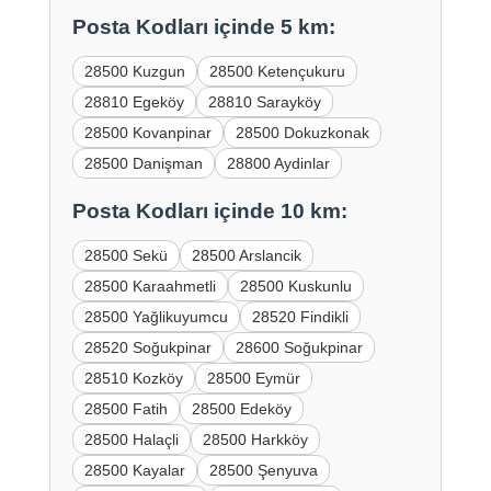
Posta Kodları içinde 5 km:
28500 Kuzgun
28500 Ketençukuru
28810 Egeköy
28810 Sarayköy
28500 Kovanpinar
28500 Dokuzkonak
28500 Danişman
28800 Aydinlar
Posta Kodları içinde 10 km:
28500 Sekü
28500 Arslancik
28500 Karaahmetli
28500 Kuskunlu
28500 Yağlikuyumcu
28520 Findikli
28520 Soğukpinar
28600 Soğukpinar
28510 Kozköy
28500 Eymür
28500 Fatih
28500 Edeköy
28500 Halaçli
28500 Harkköy
28500 Kayalar
28500 Şenyuva