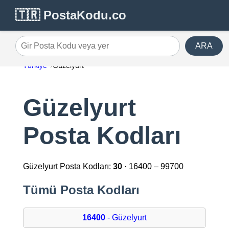
🇹🇷 PostaKodu.co
ARA
Gir Posta Kodu veya yer
Türkiye
Güzelyurt
Güzelyurt
Posta Kodları
Güzelyurt Posta Kodları:
30
· 16400 – 99700
Tümü Posta Kodları
16400
- Güzelyurt