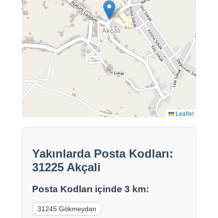
Leaflet
Yakınlarda Posta Kodları:
31225 Akçali
Posta Kodları içinde 3 km:
31245 Gökmeydan