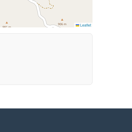
Leaflet