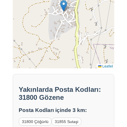
Leaflet
Yakınlarda Posta Kodları:
31800 Gözene
Posta Kodları içinde 3 km:
31800 Çöğürlü
31855 Sutaşi