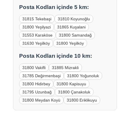
Posta Kodları içinde 5 km:
31815 Tekebaşi
31810 Koyunoğlu
31800 Yeşilyazi
31865 Kuşalani
31553 Karaköse
31800 Samandağ
31630 Yeşilköy
31800 Yeşilköy
Posta Kodları içinde 10 km:
31800 Vakifli
31885 Mizrakli
31785 Değirmenbaşi
31800 Yoğunoluk
31800 Hidirbey
31800 Kapisuyu
31795 Uzunbağ
31800 Çanakoluk
31800 Meydan Koyü
31800 Eriklikuyu