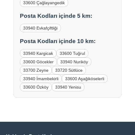
33600 Çağlayangedik
Posta Kodları içinde 5 km:
33940 Evkafçiftliği
Posta Kodları içinde 10 km:
33940 Kargicak
33600 Tuğrul
33600 Göcekler
33940 Nuriköy
33700 Zeyne
33720 Sütlüce
33940 İmambekirli
33600 Aşağiköselerli
33600 Özköy
33940 Yenisu