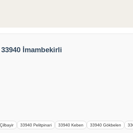
 33940 İmambekirli
Çilbayir
33940 Pelitpinari
33940 Keben
33940 Gökbelen
33