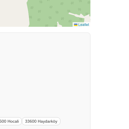
Leaflet
600 Hocali
33600 Haydarköy