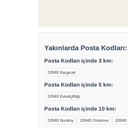
Yakınlarda Posta Kodları:
Posta Kodları içinde 3 km:
33940 Kargicak
Posta Kodları içinde 5 km:
33940 Evkafçiftliği
Posta Kodları içinde 10 km:
33940 Nuriköy
33940 Ortaören
33940 