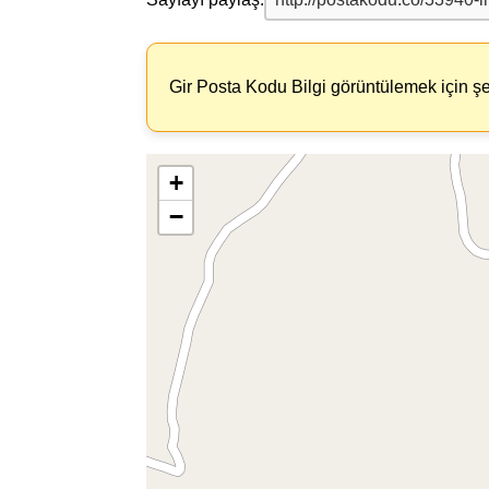
Gir Posta Kodu Bilgi görüntülemek için şe
+
−