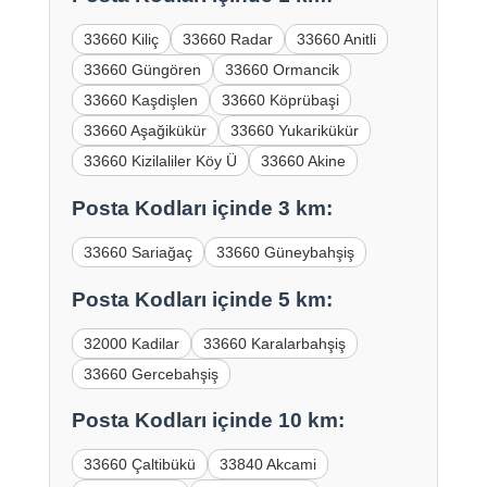
33660 Kiliç
33660 Radar
33660 Anitli
33660 Güngören
33660 Ormancik
33660 Kaşdişlen
33660 Köprübaşi
33660 Aşağikükür
33660 Yukarikükür
33660 Kizilaliler Köy Ü
33660 Akine
Posta Kodları içinde 3 km:
33660 Sariağaç
33660 Güneybahşiş
Posta Kodları içinde 5 km:
32000 Kadilar
33660 Karalarbahşiş
33660 Gercebahşiş
Posta Kodları içinde 10 km:
33660 Çaltibükü
33840 Akcami