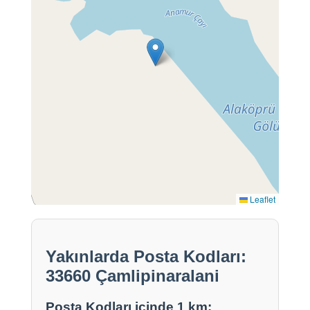
Leaflet
Yakınlarda Posta Kodları:
33660 Çamlipinaralani
Posta Kodları içinde 1 km: