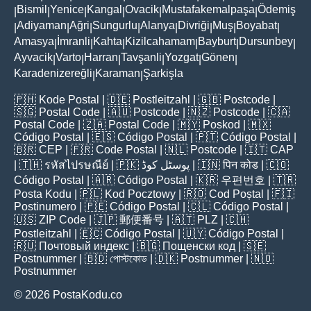
Bismil
Yenice
Kangal
Ovacik
Mustafakemalpaşa
Ödemiş
|
|
|
|
|
|
Adiyaman
Ağri
Sungurlu
Alanya
Divriği
Muş
Boyabat
|
|
|
|
|
|
|
|
Amasya
İmranli
Kahta
Kizilcahamam
Bayburt
Dursunbey
|
|
|
|
|
|
Ayvacik
Varto
Harran
Tavşanli
Yozgat
Gönen
|
|
|
|
|
|
Karadenizereğli
Karaman
Şarkişla
|
|
🇵🇭
Kode Postal
| 🇩🇪
Postleitzahl
| 🇬🇧
Postcode
|
🇸🇬
Postal Code
| 🇦🇺
Postcode
| 🇳🇿
Postcode
| 🇨🇦
Postal Code
| 🇿🇦
Postal Code
| 🇲🇾
Poskod
| 🇲🇽
Código Postal
| 🇪🇸
Código Postal
| 🇵🇹
Código Postal
|
🇧🇷
CEP
| 🇫🇷
Code Postal
| 🇳🇱
Postcode
| 🇮🇹
CAP
| 🇹🇭
รหัสไปรษณีย์
| 🇵🇰
پوسٹل کوڈ
| 🇮🇳
पिन कोड
| 🇨🇴
Código Postal
| 🇦🇷
Código Postal
| 🇰🇷
우편번호
| 🇹🇷
Posta Kodu
| 🇵🇱
Kod Pocztowy
| 🇷🇴
Cod Poștal
| 🇫🇮
Postinumero
| 🇵🇪
Código Postal
| 🇨🇱
Código Postal
|
🇺🇸
ZIP Code
| 🇯🇵
郵便番号
| 🇦🇹
PLZ
| 🇨🇭
Postleitzahl
| 🇪🇨
Código Postal
| 🇺🇾
Código Postal
|
🇷🇺
Почтовый индекс
| 🇧🇬
Пощенски код
| 🇸🇪
Postnummer
| 🇧🇩
পোস্টকোড
| 🇩🇰
Postnummer
| 🇳🇴
Postnummer
© 2026 PostaKodu.co