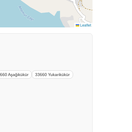
Leaflet
660 Aşağikükür
33660 Yukarikükür