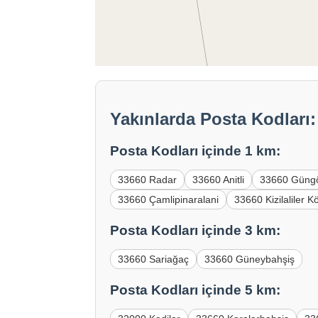
Yakınlarda Posta Kodları:
Posta Kodları içinde 1 km:
33660 Radar
33660 Anitli
33660 Güng
33660 Çamlipinaralani
33660 Kizilaliler K
Posta Kodları içinde 3 km:
33660 Sariağaç
33660 Güneybahşiş
Posta Kodları içinde 5 km: