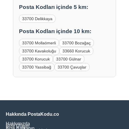
Posta Kodları içinde 5 km:
33700 Delikkaya
Posta Kodları içinde 10 km:
33700 Mollaömerli
33700 Bozağaç
33700 Kavakoluğu
33660 Korucuk
33700 Korucuk
33700 Gülnar
33700 Yassibağ
33700 Çavuşlar
Hakkında PostaKodu.co
Hakkımızda
Bize Ulaşın
Bize Bağlanın