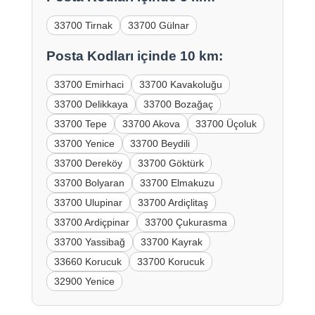
33700 Tirnak
33700 Gülnar
Posta Kodları içinde 10 km:
33700 Emirhaci
33700 Kavakoluğu
33700 Delikkaya
33700 Bozağaç
33700 Tepe
33700 Akova
33700 Üçoluk
33700 Yenice
33700 Beydili
33700 Dereköy
33700 Göktürk
33700 Bolyaran
33700 Elmakuzu
33700 Ulupinar
33700 Ardiçlitaş
33700 Ardiçpinar
33700 Çukurasma
33700 Yassibağ
33700 Kayrak
33660 Korucuk
33700 Korucuk
32900 Yenice