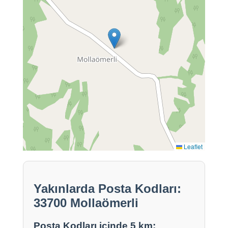
Leaflet
Yakınlarda Posta Kodları:
33700 Mollaömerli
Posta Kodları içinde 5 km: