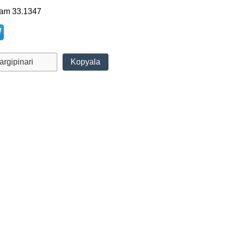
lam 33.1347
Kopyala