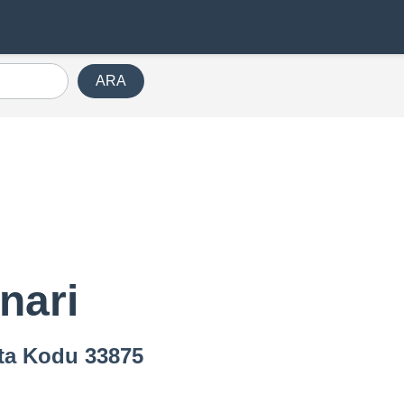
ARA
nari
osta Kodu 33875