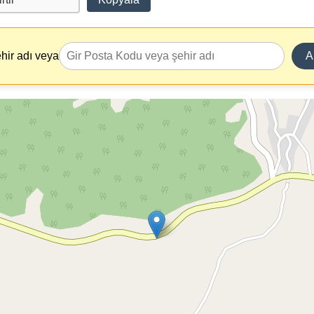
hir adı veya
A