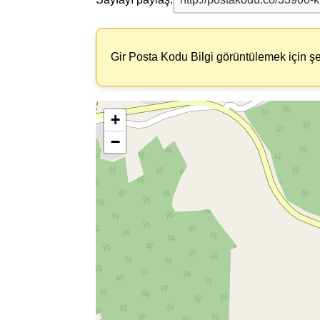
Gir Posta Kodu Bilgi görüntülemek için şe
+
−