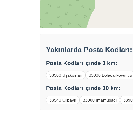
Yakınlarda Posta Kodları: 
Posta Kodları içinde 1 km:
33900 Uşakpinari
33900 Bolacalikoyuncu
Posta Kodları içinde 10 km:
33940 Çilbayir
33900 İmamuşaği
3390