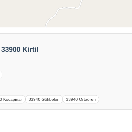
33900 Kirtil
0 Kocapinar
33940 Gökbelen
33940 Ortaören