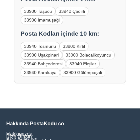
33900 Taşucu
33940 Çadirli
33900 İmamuşaği
Posta Kodları içinde 10 km:
33940 Tosmurlu
33900 Kirtil
33900 Uşakpinari
33900 Bolacalikoyuncu
33940 Bahçederesi
33940 Ekşiler
33940 Karakaya
33900 Gülümpaşali
Hakkında PostaKodu.co
Hakkımızda
Bize Ulaşın
Bize Bağlanın