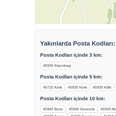
Yakınlarda Posta Kodları:
Posta Kodları içinde 3 km:
45930 Köprübaşi
Posta Kodları içinde 5 km:
45720 Kinik
45930 Kinik
45930 Killik
Posta Kodları içinde 10 km:
45940 Borlu
45940 Gerencik
45930 Ak