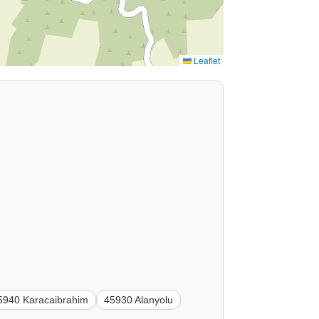
Leaflet
5940 Karacaibrahim
45930 Alanyolu