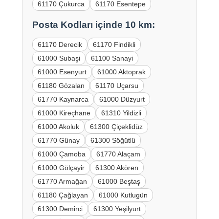
61170 Çukurca
61170 Esentepe
Posta Kodları içinde 10 km:
61170 Derecik
61170 Findikli
61000 Subaşi
61100 Sanayi
61000 Esenyurt
61000 Aktoprak
61180 Gözalan
61170 Uçarsu
61770 Kaynarca
61000 Düzyurt
61000 Kireçhane
61310 Yildizli
61000 Akoluk
61300 Çiçeklidüz
61770 Günay
61300 Söğütlü
61000 Çamoba
61770 Alaçam
61000 Gölçayir
61300 Akören
61770 Armağan
61000 Beştaş
61180 Çağlayan
61000 Kutlugün
61300 Demirci
61300 Yeşilyurt