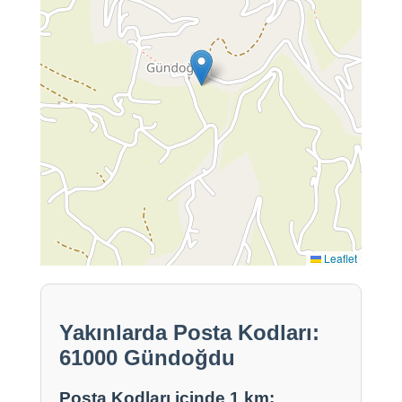
Leaflet
Yakınlarda Posta Kodları:
61000 Gündoğdu
Posta Kodları içinde 1 km: