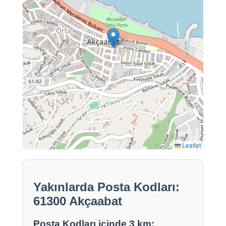
Leaflet
Yakınlarda Posta Kodları:
61300 Akçaabat
Posta Kodları içinde 3 km: