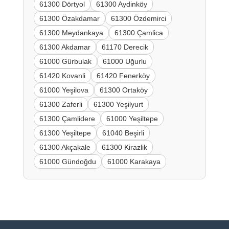
61300 Dörtyol
61300 Aydinköy
61300 Özakdamar
61300 Özdemirci
61300 Meydankaya
61300 Çamlica
61300 Akdamar
61170 Derecik
61000 Gürbulak
61000 Uğurlu
61420 Kovanli
61420 Fenerköy
61000 Yeşilova
61300 Ortaköy
61300 Zaferli
61300 Yeşilyurt
61300 Çamlidere
61000 Yeşiltepe
61300 Yeşiltepe
61040 Beşirli
61300 Akçakale
61300 Kirazlik
61000 Gündoğdu
61000 Karakaya