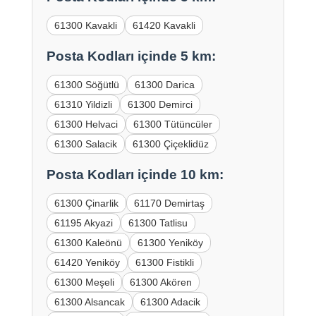
61300 Kavakli
61420 Kavakli
Posta Kodları içinde 5 km:
61300 Söğütlü
61300 Darica
61310 Yildizli
61300 Demirci
61300 Helvaci
61300 Tütüncüler
61300 Salacik
61300 Çiçeklidüz
Posta Kodları içinde 10 km:
61300 Çinarlik
61170 Demirtaş
61195 Akyazi
61300 Tatlisu
61300 Kaleönü
61300 Yeniköy
61420 Yeniköy
61300 Fistikli
61300 Meşeli
61300 Akören
61300 Alsancak
61300 Adacik