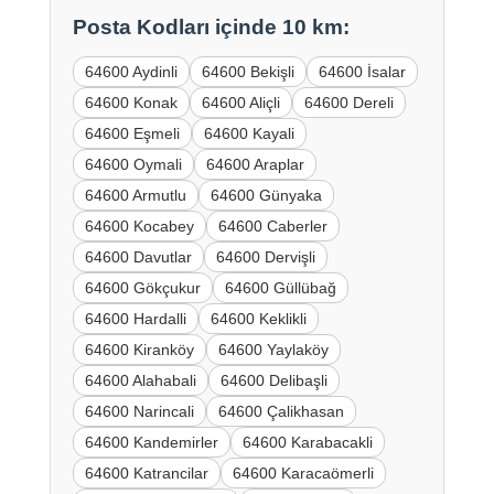
Posta Kodları içinde 10 km:
64600 Aydinli
64600 Bekişli
64600 İsalar
64600 Konak
64600 Aliçli
64600 Dereli
64600 Eşmeli
64600 Kayali
64600 Oymali
64600 Araplar
64600 Armutlu
64600 Günyaka
64600 Kocabey
64600 Caberler
64600 Davutlar
64600 Dervişli
64600 Gökçukur
64600 Güllübağ
64600 Hardalli
64600 Keklikli
64600 Kiranköy
64600 Yaylaköy
64600 Alahabali
64600 Delibaşli
64600 Narincali
64600 Çalikhasan
64600 Kandemirler
64600 Karabacakli
64600 Katrancilar
64600 Karacaömerli