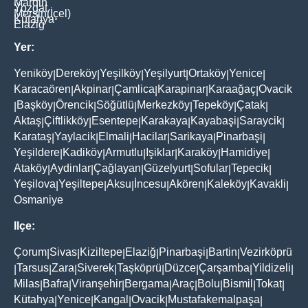
Mardin
Yozgat
Mersin(İçel)
Kütahya
Elaziğ
Yer:
Yeniköy
Dereköy
Yeşilköy
Yeşilyurt
Ortaköy
Yenice
|
|
|
|
|
|
Karacaören
Akpinar
Çamlica
Karapinar
Karaağaç
Ovacik
|
|
|
|
|
Başköy
Örencik
Söğütlü
Merkezköy
Tepeköy
Çatak
|
|
|
|
|
|
|
Aktaş
Çiftlikköy
Esentepe
Karakaya
Kayabaşi
Saraycik
|
|
|
|
|
|
Karataş
Yaylacik
Elmali
Hacilar
Sarikaya
Pinarbaşi
|
|
|
|
|
|
Yeşildere
Kadiköy
Armutlu
Işiklar
Karaköy
Hamidiye
|
|
|
|
|
|
Ataköy
Aydinlar
Çağlayan
Güzelyurt
Sofular
Tepecik
|
|
|
|
|
|
Yeşilova
Yeşiltepe
Aksu
İncesu
Akören
Kaleköy
Kavakli
|
|
|
|
|
|
|
Osmaniye
Ilçe:
Çorum
Sivas
Kiziltepe
Elaziğ
Pinarbaşi
Bartin
Vezirköprü
|
|
|
|
|
|
Tarsus
Zara
Siverek
Taşköprü
Düzce
Çarşamba
Yildizeli
|
|
|
|
|
|
|
|
Milas
Bafra
Viranşehir
Bergama
Araç
Bolu
Bismil
Tokat
|
|
|
|
|
|
|
|
Kütahya
Yenice
Kangal
Ovacik
Mustafakemalpaşa
|
|
|
|
|